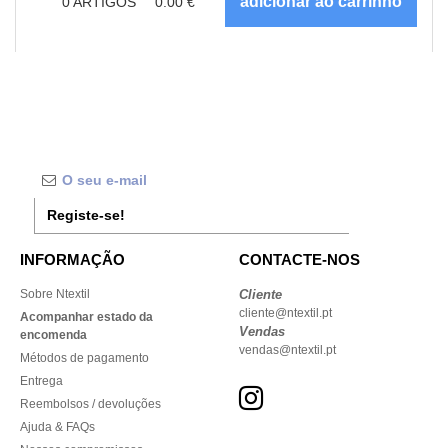
0
ARTIGOS
0.00
€
Registe-se!
INFORMAÇÃO
CONTACTE-NOS
Sobre Ntextil
Cliente
cliente@ntextil.pt
Acompanhar estado da
Vendas
encomenda
vendas@ntextil.pt
Métodos de pagamento
Entrega
Reembolsos / devoluções
Ajuda & FAQs