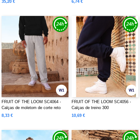
35,20 €
6,74 €
W1
W1
FRUIT OF THE LOOM SC4064 -
FRUIT OF THE LOOM SC4056 -
Calças de moletom de corte reto
Calças de treino 300
8,33 €
10,69 €