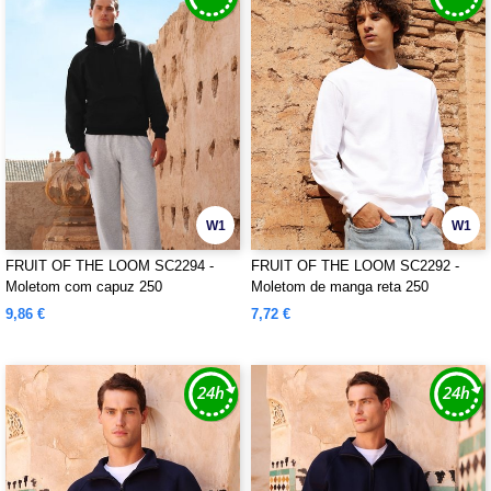
W1
W1
FRUIT OF THE LOOM SC2294 -
FRUIT OF THE LOOM SC2292 -
Moletom com capuz 250
Moletom de manga reta 250
9,86 €
7,72 €