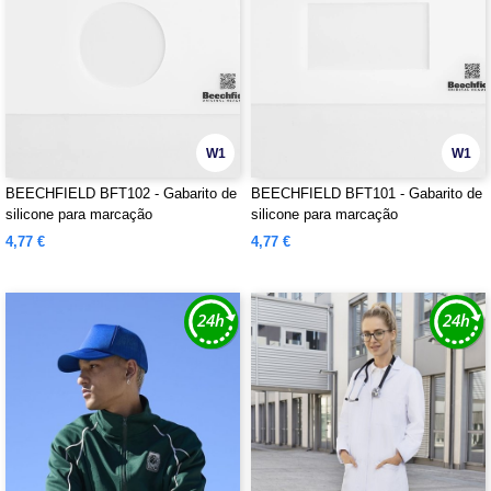
W1
W1
BEECHFIELD BFT102 - Gabarito de
BEECHFIELD BFT101 - Gabarito de
silicone para marcação
silicone para marcação
4,77 €
4,77 €