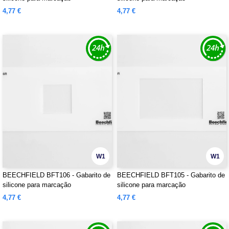
4,77 €
4,77 €
W1
W1
BEECHFIELD BFT106 - Gabarito de
BEECHFIELD BFT105 - Gabarito de
silicone para marcação
silicone para marcação
4,77 €
4,77 €