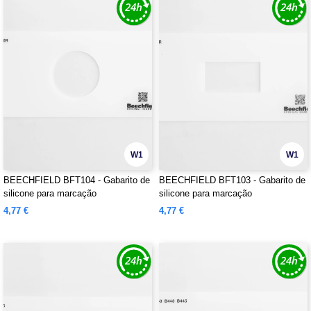
W1
W1
BEECHFIELD BFT104 - Gabarito de
BEECHFIELD BFT103 - Gabarito de
silicone para marcação
silicone para marcação
4,77 €
4,77 €