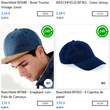
Beechfield BF64B - Boné Trucker
BEECHFIELD BF361 - Gorro Jersey
Vintage Junior
3,14 €
2,54 €
-38%
-41%
5,10 €
4,30 €
W1
W1
Beechfield BF668 - Snapback com
Beechfield BF653 - 6 Capinha de
Pala de Camurça
painel
3,57 €
3,53 €
-39%
-42%
5,90 €
6,10 €