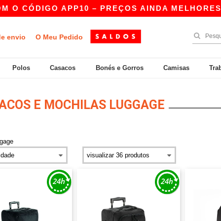
M O CÓDIGO APP10 – PREÇOS AINDA MELHORES N
de envio
O Meu Pedido
Polos
Casacos
Bonés e Gorros
Camisas
Tra
ACOS E MOCHILAS LUGGAGE
ggage