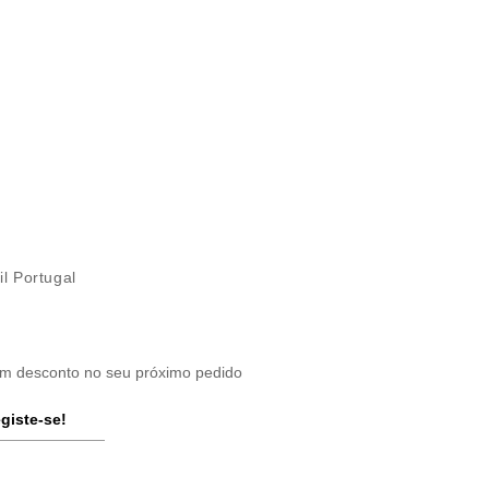
il Portugal
um desconto no seu próximo pedido
giste-se!