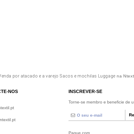
Venda por atacado e a varejo Sacos e mochilas Luggage
na Ntext
TE-NOS
INSCREVER-SE
Torne-se membro e beneficie de 
extil.pt
Re
extil.pt
Pague com