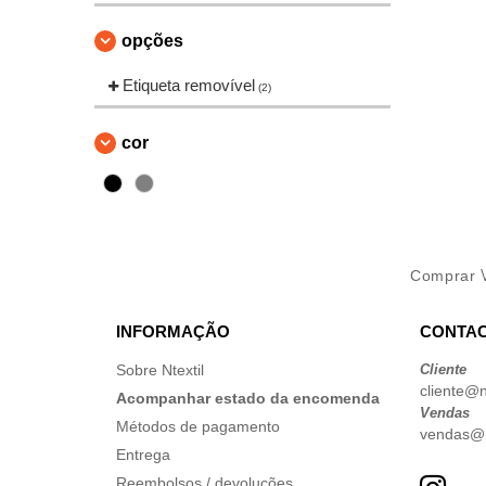
opções
Etiqueta removível
(2)
cor
Comprar
INFORMAÇÃO
CONTAC
Sobre Ntextil
Cliente
cliente@nt
Acompanhar estado da encomenda
Vendas
Métodos de pagamento
vendas@nt
Entrega
Reembolsos / devoluções