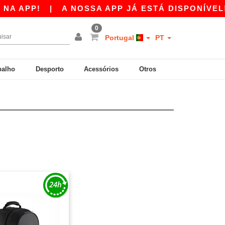
A APP!
|
A NOSSA APP JÁ ESTÁ DISPONÍVEL! 
0
Portugal
PT
balho
Desporto
Acessórios
Otros