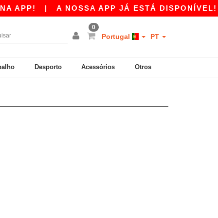
 APP!
|
A NOSSA APP JÁ ESTÁ DISPONÍVEL! 1
0
Portugal
PT
balho
Desporto
Acessórios
Otros