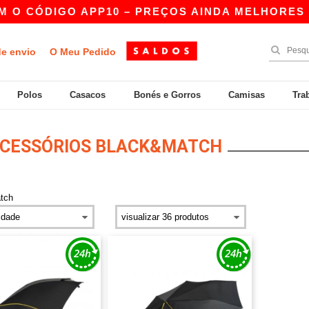
O CÓDIGO APP10 – PREÇOS AINDA MELHORES NA
de envio
O Meu Pedido
Polos
Casacos
Bonés e Gorros
Camisas
Tra
CESSÓRIOS BLACK&MATCH
tch