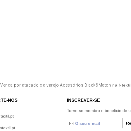
r
Venda por atacado e a varejo Acessórios Black&Match
na Ntexti
TE-NOS
INSCREVER-SE
Torne-se membro e beneficie de 
extil.pt
Re
extil.pt