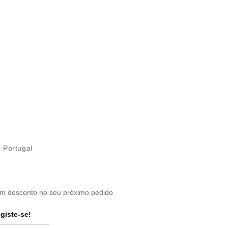
l Portugal
um desconto no seu próximo pedido
giste-se!