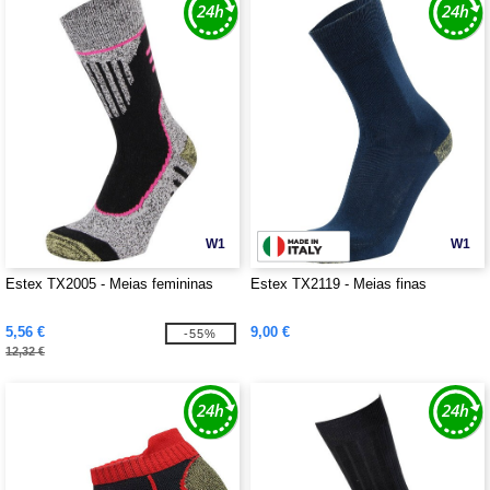
W1
W1
Estex TX2005 - Meias femininas
Estex TX2119 - Meias finas
5,56 €
9,00 €
-55%
12,32 €