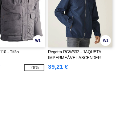
W1
W1
10 - Tifão
Regatta RGW532 - JAQUETA
IMPERMEÁVEL ASCENDER
€
39,21 €
-28%