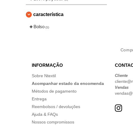
característica
Bolso
(1)
Comp
INFORMAÇÃO
CONTAC
Sobre Ntextil
Cliente
cliente@nt
Acompanhar estado da encomenda
Vendas
Métodos de pagamento
vendas@nt
Entrega
Reembolsos / devoluções
Ajuda & FAQs
Nossos compromissos