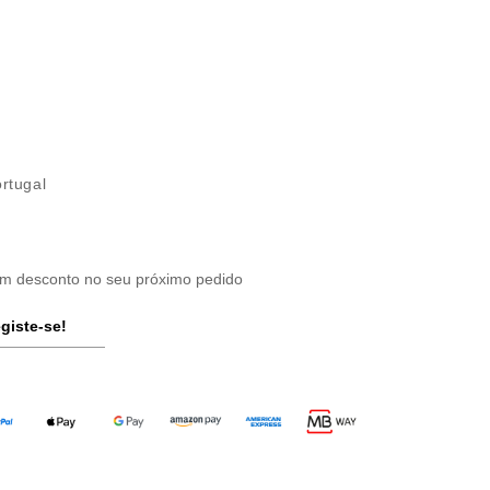
ortugal
um desconto no seu próximo pedido
giste-se!