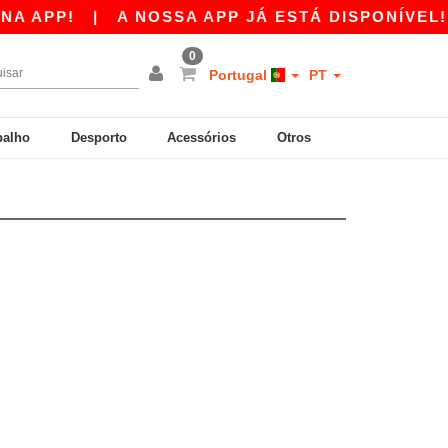
 APP!
|
A NOSSA APP JÁ ESTÁ DISPONÍVEL! 1
0
Portugal
PT
balho
Desporto
Acessórios
Otros