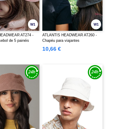
W1
W1
HEADWEAR AT274 -
ATLANTIS HEADWEAR AT260 -
ebol de 5 painéis
Chapéu para viajantes
10,66 €