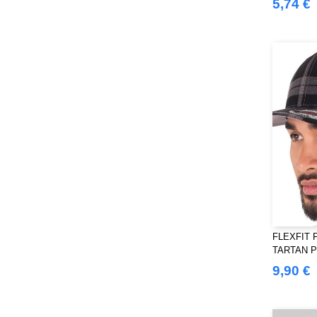
5,74 €
FLEXFIT F
TARTAN P
9,90 €