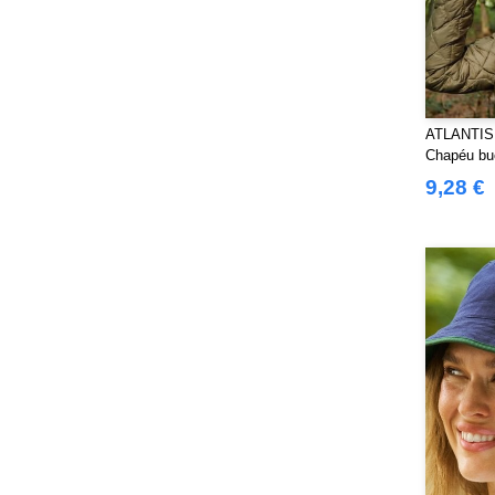
ATLANTIS
Chapéu buc
exterior
9,28 €