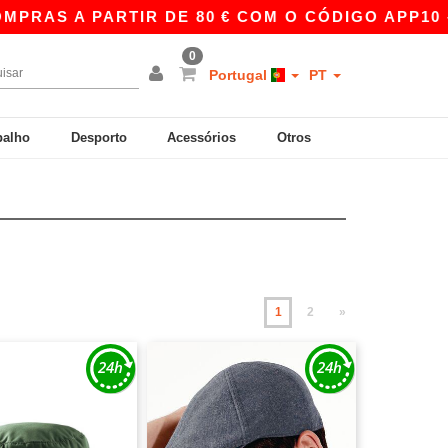
ARTIR DE 80 € COM O CÓDIGO APP10 – PREÇOS 
0
Portugal
PT
balho
Desporto
Acessórios
Otros
1
2
»