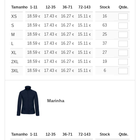
Tamanho
1-11
12-35
36-71
72-143
144-287
Stock
288 +
Qtde.
Mais
+
18.59
17.43
16.27
15.11
13.94
16
13.37
XS
€
€
€
€
€
€
+
18.59
17.43
16.27
15.11
13.94
63
13.37
S
€
€
€
€
€
€
+
18.59
17.43
16.27
15.11
13.94
25
13.37
M
€
€
€
€
€
€
+
18.59
17.43
16.27
15.11
13.94
37
13.37
L
€
€
€
€
€
€
+
18.59
17.43
16.27
15.11
13.94
27
13.37
XL
€
€
€
€
€
€
+
18.59
17.43
16.27
15.11
13.94
19
13.37
2XL
€
€
€
€
€
€
+
18.59
17.43
16.27
15.11
13.94
6
13.37
3XL
€
€
€
€
€
€
Marinha
Tamanho
1-11
12-35
36-71
72-143
144-287
Stock
288 +
Qtde.
Mais