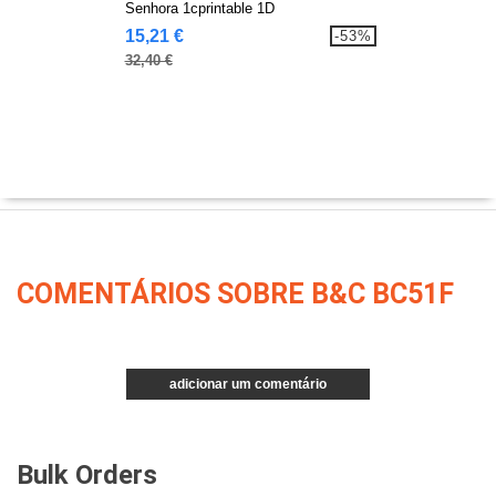
Senhora 1cprintable 1D
15,21 €
-53%
32,40 €
COMENTÁRIOS SOBRE B&C BC51F
adicionar um comentário
Bulk Orders