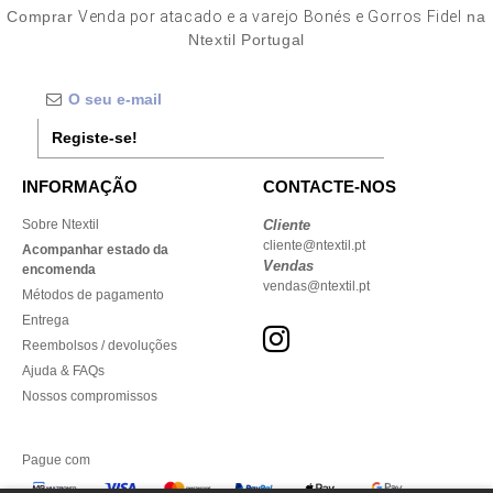
Comprar
Venda por atacado e a varejo Bonés e Gorros Fidel
na
Ntextil Portugal
Registe-se!
INFORMAÇÃO
CONTACTE-NOS
Sobre Ntextil
Cliente
cliente@ntextil.pt
Acompanhar estado da
Vendas
encomenda
vendas@ntextil.pt
Métodos de pagamento
Entrega
Reembolsos / devoluções
Ajuda & FAQs
Nossos compromissos
Pague com