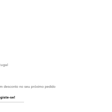
tugal
um desconto no seu próximo pedido
giste-se!