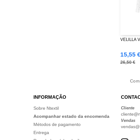
VELILLA 
15,55 
26,50 €
Com
INFORMAÇÃO
CONTAC
Sobre Ntextil
Cliente
cliente@nt
Acompanhar estado da encomenda
Vendas
Métodos de pagamento
vendas@nt
Entrega