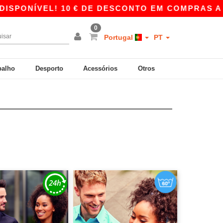
EL! 10 € DE DESCONTO EM COMPRAS A PARTIR D
0
Portugal
PT
balho
Desporto
Acessórios
Otros