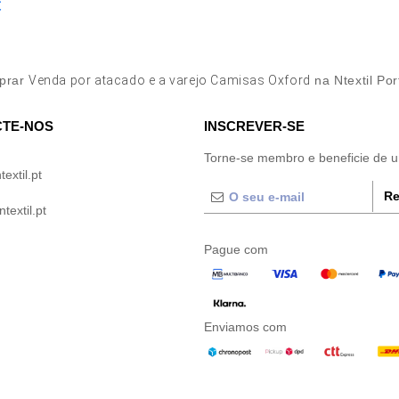
€
prar
Venda por atacado e a varejo Camisas Oxford
na Ntextil Por
TE-NOS
INSCREVER-SE
Torne-se membro e beneficie de 
extil.pt
Re
extil.pt
Pague com
Enviamos com