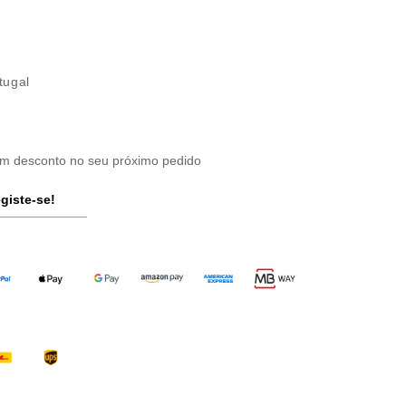
tugal
um desconto no seu próximo pedido
giste-se!