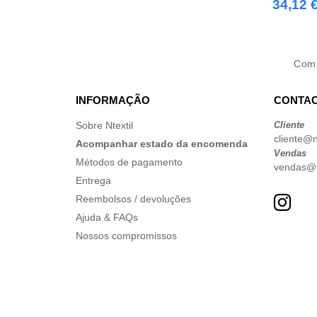
34,12 
Com
INFORMAÇÃO
CONTAC
Sobre Ntextil
Cliente
cliente@nt
Acompanhar estado da encomenda
Vendas
Métodos de pagamento
vendas@nt
Entrega
Reembolsos / devoluções
Ajuda & FAQs
Nossos compromissos