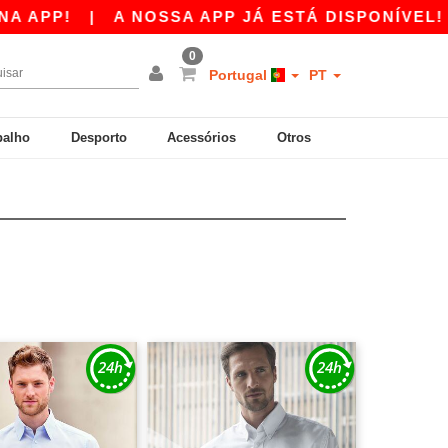
PP!
|
A NOSSA APP JÁ ESTÁ DISPONÍVEL! 10 
0
Portugal
PT
balho
Desporto
Acessórios
Otros