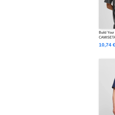
Build Your
CAMISET
STONEW
10,74 