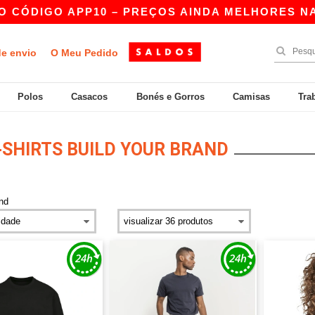
O APP10 – PREÇOS AINDA MELHORES NA APP!
de envio
O Meu Pedido
Polos
Casacos
Bonés e Gorros
Camisas
Tra
-SHIRTS BUILD YOUR BRAND
and