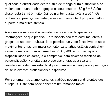
qualidade e durabilidade desta t-shirt de manga curta é superior à da
maioria das outras t-shirts graças ao seu peso de 180 g / m². Além
disso, esta t-shirt é muito fácil de manter, basta lavá-la a 30 °. Os
ombros e o pescoço são reforçados com pesponto duplo para melhor
suporte e maior resistência.
A etiqueta é removível e permite que você guarde apenas as
informações de que precisa. Este modelo não tem costuras laterais
graças ao seu corte tubular. Isso permite que você fique livre de seus
movimentos e traz um maior conforto. Este artigo está disponível em
várias cores e em vários tamanhos: (3XL, 4XL e 5XL verifique a
disponibilidade de cores) e é compatível com diversas técnicas de
personalização. Perfeita para o uso diário, graças à sua alta
resistência, esta camiseta de algodão também é ideal para a promoção
de seus eventos profissionais e esportivos.
Por ser uma marca americana, os padrões podem ser diferentes dos
europeus. Este item pode caber em um tamanho maior.
Etiqueta removível