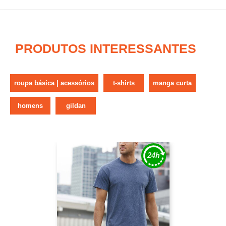
PRODUTOS INTERESSANTES
roupa básica | acessórios
t-shirts
manga curta
homens
gildan