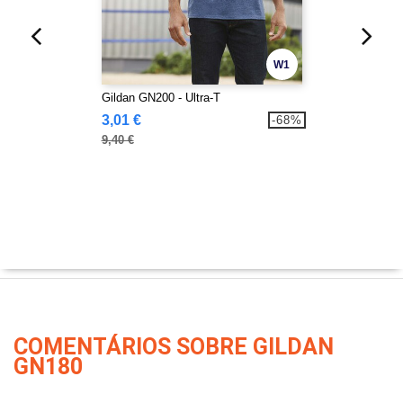
W1
Gildan GN200 - Ultra-T
3,01 €
-68%
9,40 €
COMENTÁRIOS SOBRE GILDAN
GN180