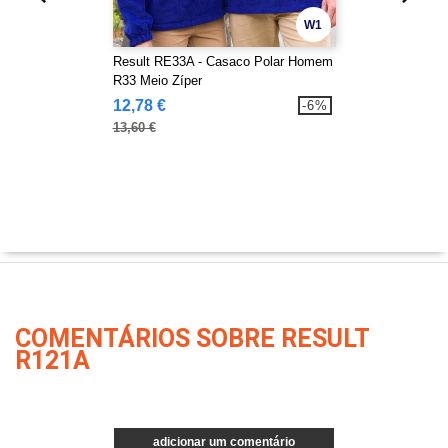
W1
Result RE33A - Casaco Polar Homem
R33 Meio Zíper
12,78 €
-6%
13,60 €
COMENTÁRIOS SOBRE RESULT
R121A
adicionar um comentário