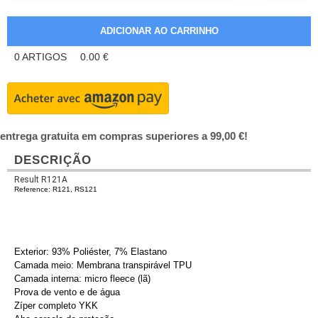
0
ARTIGOS
0.00
€
entrega gratuita em compras superiores a 99,00 €!
DESCRIÇÃO
Result R121A
Reference: R121, RS121
Exterior: 93% Poliéster, 7% Elastano
Camada meio: Membrana transpirável TPU
Camada interna: micro fleece (lã)
Prova de vento e de água
Zíper completo YKK