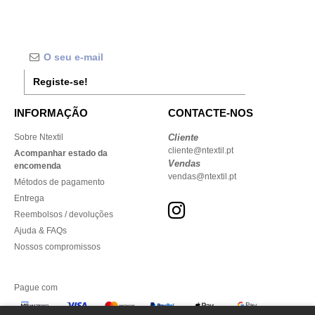
Registe-se!
INFORMAÇÃO
CONTACTE-NOS
Sobre Ntextil
Cliente
cliente@ntextil.pt
Acompanhar estado da
Vendas
encomenda
vendas@ntextil.pt
Métodos de pagamento
Entrega
Reembolsos / devoluções
Ajuda & FAQs
Nossos compromissos
Pague com