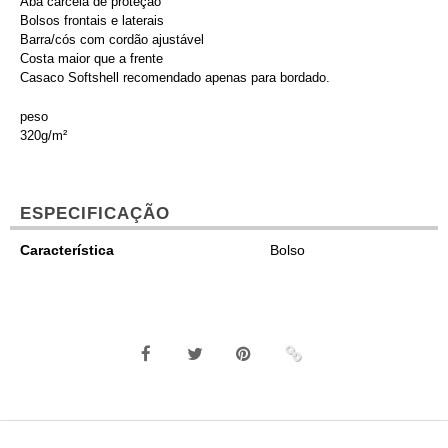
Aba carcela de proteção
Bolsos frontais e laterais
Barra/cós com cordão ajustável
Costa maior que a frente
Casaco Softshell recomendado apenas para bordado.
peso
320g/m²
ESPECIFICAÇÃO
Característica
Bolso