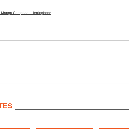
e Manga Comprida - Herringbone
TES