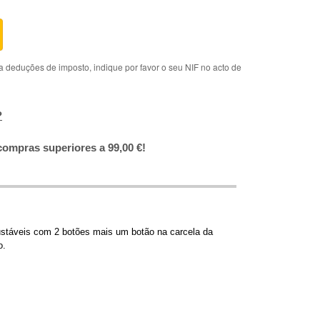
deduções de imposto, indique por favor o seu NIF no acto de
?
compras superiores a 99,00 €!
ustáveis com 2 botões mais um botão na carcela da
o.