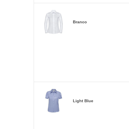
Branco
Light Blue