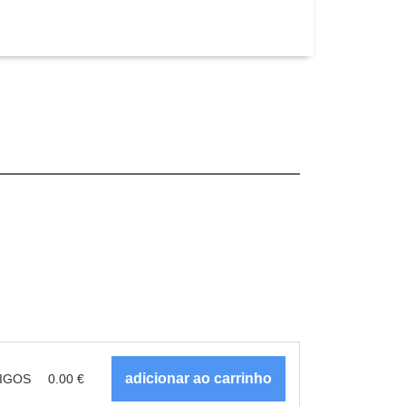
IGOS
0.00
€