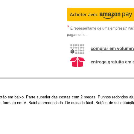
É representante de uma empresa? Para 
pagamento.
comprar em volume
entrega gratuita em 
tão em baixo. Parte superior das costas com 2 pregas. Punhos redondos aj
 formato em V. Bainha arredondada. De cuidado fácil. Botões de substituiçã