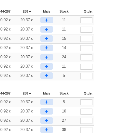
144-287
288 +
Mais
Stock
Qtde.
+
20.92
20.37
11
€
€
+
20.92
20.37
11
€
€
+
20.92
20.37
15
€
€
+
20.92
20.37
14
€
€
+
20.92
20.37
24
€
€
+
20.92
20.37
11
€
€
+
20.92
20.37
5
€
€
144-287
288 +
Mais
Stock
Qtde.
+
20.92
20.37
5
€
€
+
20.92
20.37
10
€
€
+
20.92
20.37
27
€
€
+
20.92
20.37
38
€
€