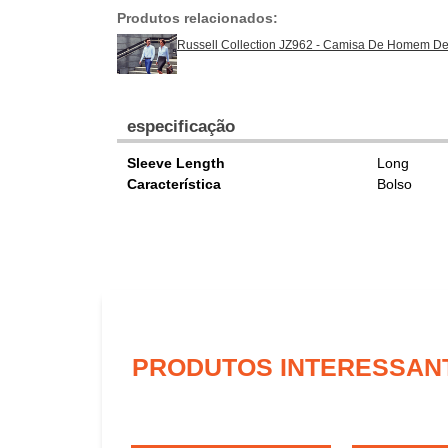
Produtos relacionados:
Russell Collection JZ962 - Camisa De Homem D
especificação
Sleeve Length
Long
Característica
Bolso
PRODUTOS INTERESSAN