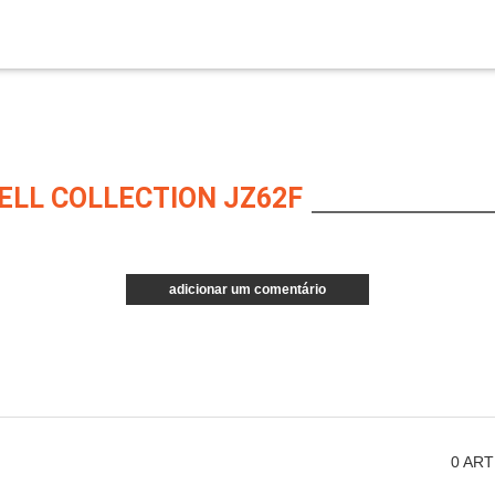
ELL COLLECTION JZ62F
adicionar um comentário
0
ART