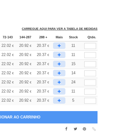
CARREGUE AQUI PARA VER A TABELA DE MEDIDAS
72-143
144-287
288 +
Mais
Stock
Qtde.
+
22.02
20.92
20.37
11
€
€
€
+
22.02
20.92
20.37
11
€
€
€
+
22.02
20.92
20.37
15
€
€
€
+
22.02
20.92
20.37
14
€
€
€
+
22.02
20.92
20.37
24
€
€
€
+
22.02
20.92
20.37
11
€
€
€
+
22.02
20.92
20.37
5
€
€
€