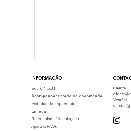
INFORMAÇÃO
CONTAC
Sobre Ntextil
Cliente
cliente@nt
Acompanhar estado da encomenda
Vendas
Métodos de pagamento
vendas@nt
Entrega
Reembolsos / devoluções
Ajuda & FAQs