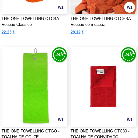
W1
W1
THE ONE TOWELLING OTCBA -
THE ONE TOWELLING OTCHBA -
Roupão Clássico
Roupão com capuz
22,23 €
28,12 €
W1
W1
THE ONE TOWELLING OTGO -
THE ONE TOWELLING OTC30 -
TOALHA DE GOLFE
TOALHA DE CONVIDADO