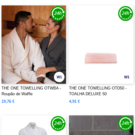
W1
W1
THE ONE TOWELLING OTWBA -
THE ONE TOWELLING OTD50 -
Roupão de Waffle
TOALHA DELUXE 50
19,76 €
4,91 €