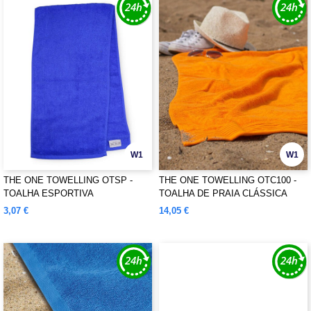
W1
W1
THE ONE TOWELLING OTSP -
THE ONE TOWELLING OTC100 -
TOALHA ESPORTIVA
TOALHA DE PRAIA CLÁSSICA
3,07 €
14,05 €