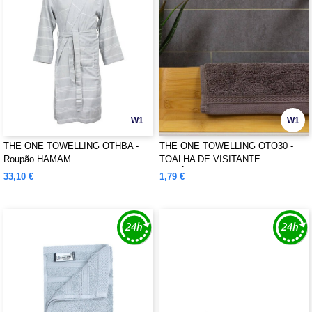
W1
W1
THE ONE TOWELLING OTHBA -
THE ONE TOWELLING OTO30 -
Roupão HAMAM
TOALHA DE VISITANTE
ORGÂNICA
33,10 €
1,79 €