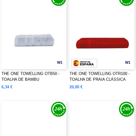
W1
W1
THE ONE TOWELLING OTB50 -
THE ONE TOWELLING OTR100 -
TOALHA DE BAMBU
TOALHA DE PRAIA CLÁSSICA
RECICLADA
6,34 €
20,00 €