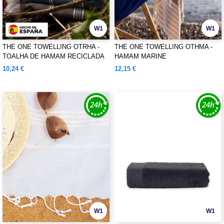
W1
W1
THE ONE TOWELLING OTRHA -
THE ONE TOWELLING OTHMA -
TOALHA DE HAMAM RECICLADA
HAMAM MARINE
10,24 €
12,15 €
W1
W1