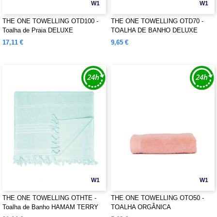
W1
W1
THE ONE TOWELLING OTD100 -
THE ONE TOWELLING OTD70 -
Toalha de Praia DELUXE
TOALHA DE BANHO DELUXE
17,11 €
9,65 €
W1
W1
THE ONE TOWELLING OTHTE -
THE ONE TOWELLING OTO50 -
Toalha de Banho HAMAM TERRY
TOALHA ORGÂNICA