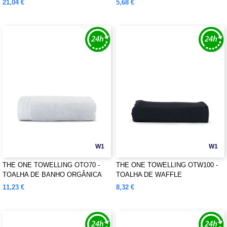
21,04 €
5,68 €
W1
W1
THE ONE TOWELLING OTO70 -
THE ONE TOWELLING OTW100 -
TOALHA DE BANHO ORGÂNICA
TOALHA DE WAFFLE
11,23 €
8,32 €