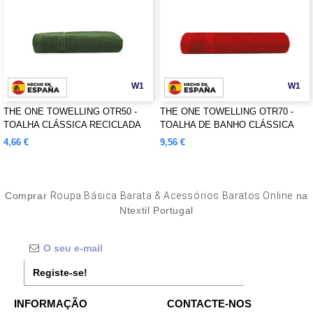
W1
W1
THE ONE TOWELLING OTR50 -
THE ONE TOWELLING OTR70 -
TOALHA CLÁSSICA RECICLADA
TOALHA DE BANHO CLÁSSICA
RECICLADA
4,66 €
9,56 €
Comprar
Roupa Básica Barata & Acessórios Baratos Online
na
Ntextil Portugal
Registe-se!
INFORMAÇÃO
CONTACTE-NOS