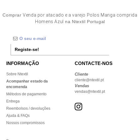
Comprar
Venda por atacado e a varejo Polos Manga comprida
Homens Azul
na Ntextil Portugal
Registe-se!
INFORMAÇÃO
CONTACTE-NOS
Sobre Ntextil
Cliente
cliente@ntextil.pt
Acompanhar estado da
Vendas
encomenda
vendas@ntextil.pt
Métodos de pagamento
Entrega
Reembolsos / devoluções
Ajuda & FAQs
Nossos compromissos