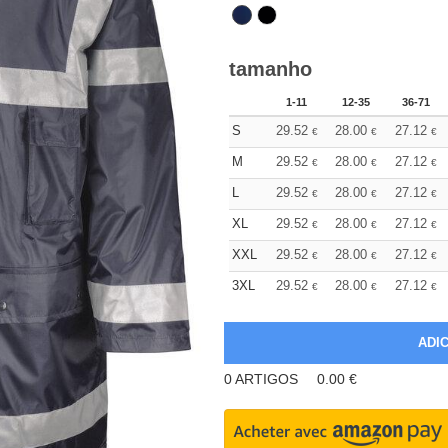
tamanho
1-11
12-35
36-71
S
29.52
28.00
27.12
€
€
€
M
29.52
28.00
27.12
€
€
€
L
29.52
28.00
27.12
€
€
€
XL
29.52
28.00
27.12
€
€
€
XXL
29.52
28.00
27.12
€
€
€
3XL
29.52
28.00
27.12
€
€
€
0
ARTIGOS
0.00
€