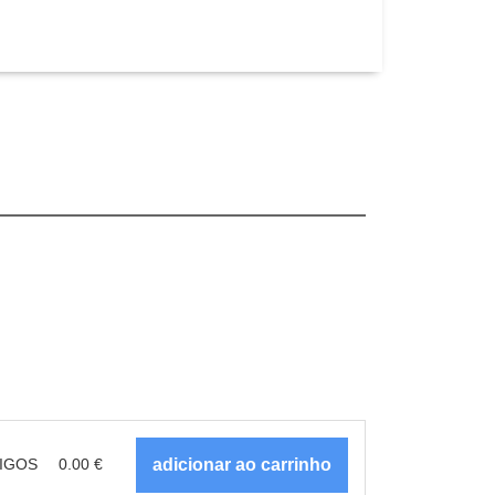
IGOS
0.00
€