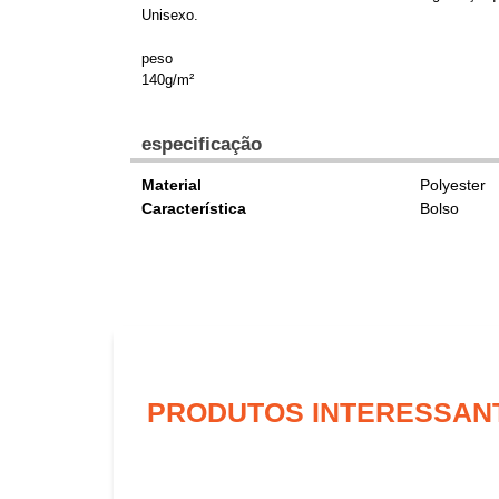
Unisexo.
peso
140g/m²
especificação
Material
Polyester
Característica
Bolso
PRODUTOS INTERESSAN