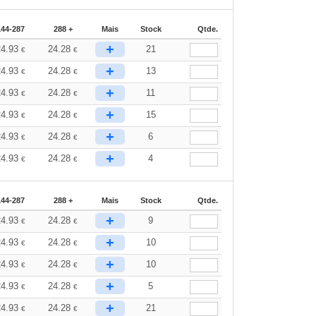
144-287
288 +
Mais
Stock
Qtde.
+
24.93
24.28
21
€
€
+
24.93
24.28
13
€
€
+
24.93
24.28
11
€
€
+
24.93
24.28
15
€
€
+
24.93
24.28
6
€
€
+
24.93
24.28
4
€
€
144-287
288 +
Mais
Stock
Qtde.
+
24.93
24.28
9
€
€
+
24.93
24.28
10
€
€
+
24.93
24.28
10
€
€
+
24.93
24.28
5
€
€
+
24.93
24.28
21
€
€