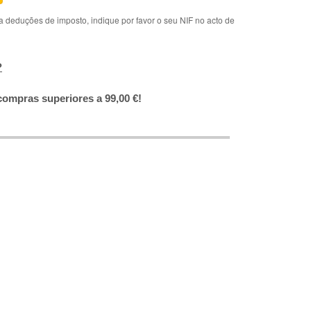
deduções de imposto, indique por favor o seu NIF no acto de
?
compras superiores a 99,00 €!