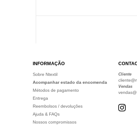
INFORMAÇÃO
CONTAC
Sobre Ntextil
Cliente
cliente@nt
Acompanhar estado da encomenda
Vendas
Métodos de pagamento
vendas@nt
Entrega
Reembolsos / devoluções
Ajuda & FAQs
Nossos compromissos