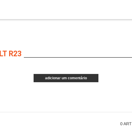
LT R23
adicionar um comentário
0
ART