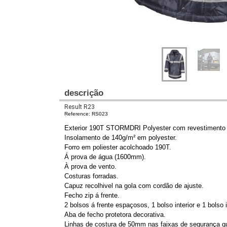
descrição
Result R23
Reference: RS023
Exterior 190T STORMDRI Polyester com revestiment
Insolamento de 140g/m² em polyester.
Forro em poliester acolchoado 190T.
Á prova de água (1600mm).
À prova de vento.
Costuras forradas.
Capuz recolhivel na gola com cordão de ajuste.
Fecho zip á frente.
2 bolsos á frente espaçosos, 1 bolso interior e 1 bolso i
Aba de fecho protetora decorativa.
Linhas de costura de 50mm nas faixas de segurança qu