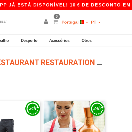
 ESTÁ DISPONÍVEL! 10 € DE DESCONTO EM COMP
0
Portugal
PT
balho
Desporto
Acessórios
Otros
RESTAURANT RESTAURATION