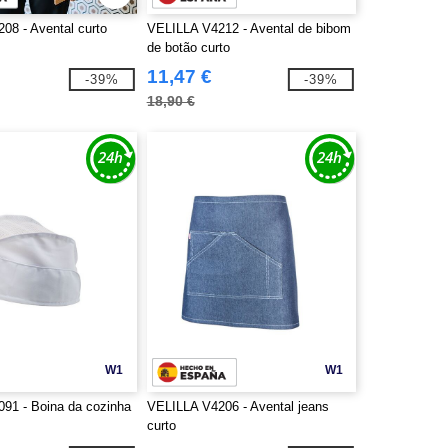
08 - Avental curto
VELILLA V4212 - Avental de bibom
de botão curto
11,47 €
-39%
-39%
18,90 €
W1
W1
91 - Boina da cozinha
VELILLA V4206 - Avental jeans
curto