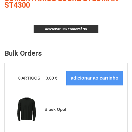
ST4300
adicionar um comentário
Bulk Orders
0
ARTIGOS
0.00
€
Black Opal