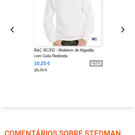
W1
B&C BCID2 - Moletom de Algodão
com Gola Redonda
10,25 €
-60%
25,70 €
COMENTÁRIOS SOBRE STEDMAN