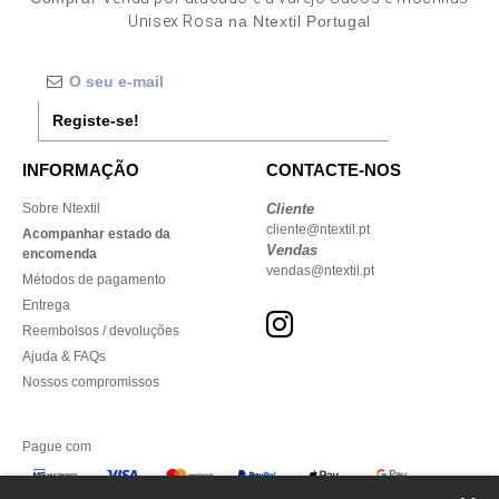
Unisex Rosa
na Ntextil Portugal
Registe-se!
INFORMAÇÃO
CONTACTE-NOS
Sobre Ntextil
Cliente
cliente@ntextil.pt
Acompanhar estado da
Vendas
encomenda
vendas@ntextil.pt
Métodos de pagamento
Entrega
Reembolsos / devoluções
Ajuda & FAQs
Nossos compromissos
Pague com