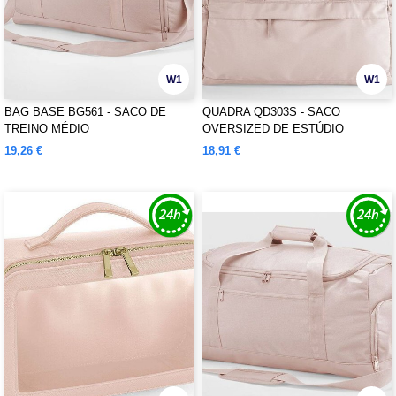
W1
W1
BAG BASE BG561 - SACO DE
QUADRA QD303S - SACO
TREINO MÉDIO
OVERSIZED DE ESTÚDIO
19,26 €
18,91 €