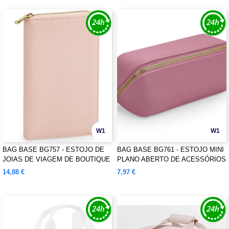
W1
W1
BAG BASE BG757 - ESTOJO DE
BAG BASE BG761 - ESTOJO MINI
JOIAS DE VIAGEM DE BOUTIQUE
PLANO ABERTO DE ACESSÓRIOS
BOUTIQUE
14,88 €
7,97 €