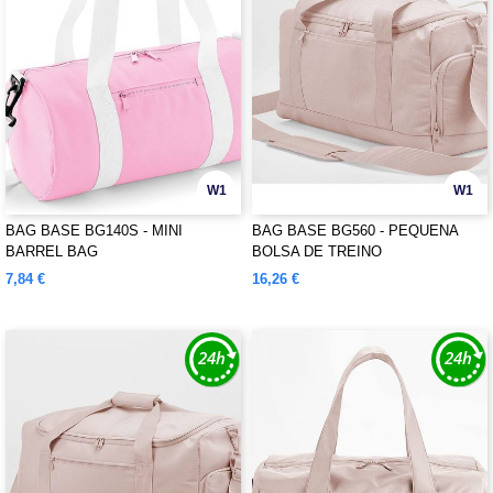
W1
W1
BAG BASE BG140S - MINI
BAG BASE BG560 - PEQUENA
BARREL BAG
BOLSA DE TREINO
7,84 €
16,26 €