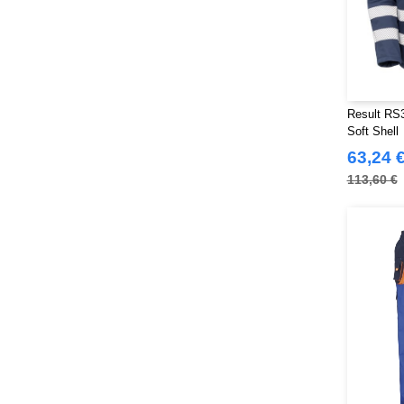
Result RS
Soft Shell
63,24 
113,60 €