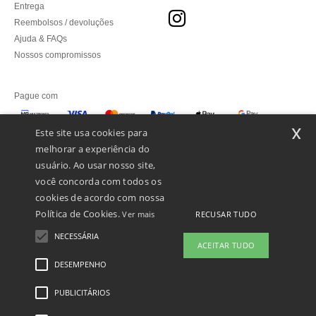
Entrega
Reembolsos / devoluções
Ajuda & FAQs
Nossos compromissos
Pague com
x
Este site usa cookies para
melhorar a experiência do
Enviamos com
usuário. Ao usar nosso site,
você concorda com todos os
cookies de acordo com nossa
Política de Cookies.
RECUSAR TUDO
Ver mais
NECESSÁRIA
ACEITAR TUDO
DESEMPENHO
👋
Olá
Se tiver alguma dúvida ou questão,
PUBLICITÁRIOS
Menções Legais
-
Política de Privacidade
-
Condições Gerais De Acesso E Uso
-
pode contactar-nos a qualquer
Condições Gerais De Contratação
-
Política de cookies
-
Mapa do Site
Copyright
momento. O nosso chatbot está aqui
2026 ntextil.pt - Todos os direitos reservados