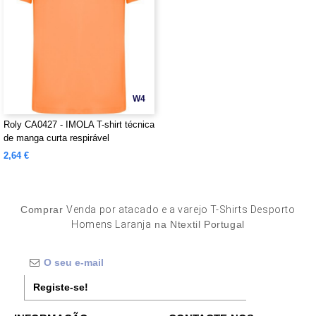
W4
Roly CA0427 - IMOLA T-shirt técnica
de manga curta respirável
2,64 €
Comprar
Venda por atacado e a varejo T-Shirts Desporto
Homens Laranja
na Ntextil Portugal
Registe-se!