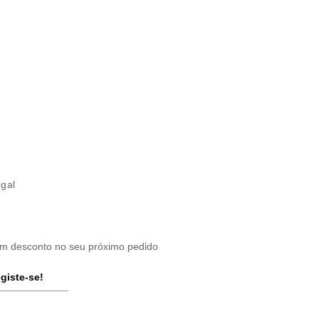
ugal
um desconto no seu próximo pedido
giste-se!