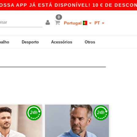
JÁ ESTÁ DISPONÍVEL! 10 € DE DESCONTO EM CO
0
Portugal
PT
balho
Desporto
Acessórios
Otros