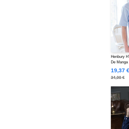
Henbury H
De Manga 
19,37 
34,00 €