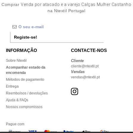
Comprar
Venda por atacado e a varejo Calças Mulher Castanho
na Ntextil Portugal
Registe-se!
INFORMAÇÃO
CONTACTE-NOS
Sobre Ntextil
Cliente
cliente@ntextil.pt
Acompanhar estado da
Vendas
encomenda
vendas@ntextil.pt
Métodos de pagamento
Entrega
Reembolsos / devoluções
Ajuda & FAQs
Nossos compromissos
Pague com