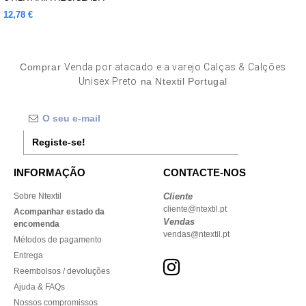
12,78 €
Comprar
Venda por atacado e a varejo Calças & Calções
Unisex Preto
na Ntextil Portugal
Registe-se!
INFORMAÇÃO
CONTACTE-NOS
Sobre Ntextil
Cliente
cliente@ntextil.pt
Acompanhar estado da
Vendas
encomenda
vendas@ntextil.pt
Métodos de pagamento
Entrega
Reembolsos / devoluções
Ajuda & FAQs
Nossos compromissos