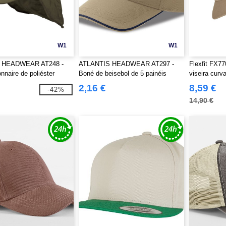
W1
W1
 HEADWEAR AT248 -
ATLANTIS HEADWEAR AT297 -
Flexfit FX7
nnaire de poliéster
Boné de beisebol de 5 painéis
viseira curv
2,16 €
8,59 €
-42%
14,90 €