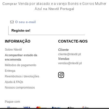
Comprar
Venda por atacado e a varejo Bonés e Gorros Mulher
Azul
na Ntextil Portugal
Registe-se!
INFORMAÇÃO
CONTACTE-NOS
Sobre Ntextil
Cliente
cliente@ntextil.pt
Acompanhar estado da
Vendas
encomenda
vendas@ntextil.pt
Métodos de pagamento
Entrega
Reembolsos / devoluções
Ajuda & FAQs
Nossos compromissos
Pague com