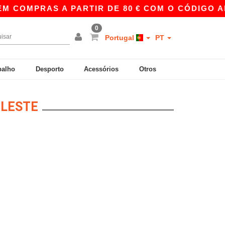
 COMPRAS A PARTIR DE 80 € COM O CÓDIGO AP
0
Portugal
PT
balho
Desporto
Acessórios
Otros
ELESTE