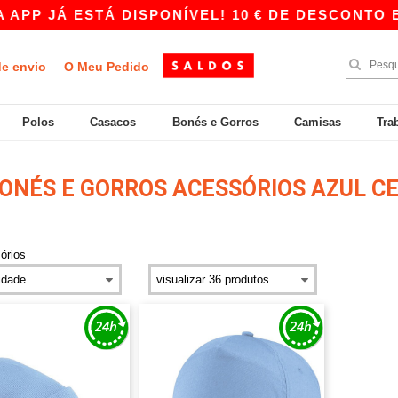
PP JÁ ESTÁ DISPONÍVEL! 10 € DE DESCONTO EM
de envio
O Meu Pedido
Polos
Casacos
Bonés e Gorros
Camisas
Tra
ONÉS E GORROS ACESSÓRIOS AZUL C
órios