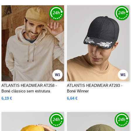
W1
W1
ATLANTIS HEADWEAR AT258 -
ATLANTIS HEADWEAR AT293 -
Boné clássico sem estrutura
Boné Winner
6,19 €
6,64 €