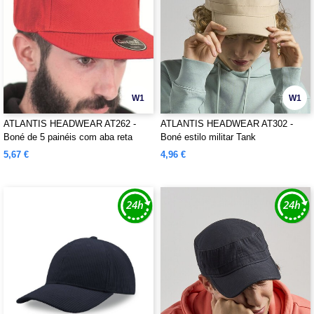
W1
W1
ATLANTIS HEADWEAR AT262 -
ATLANTIS HEADWEAR AT302 -
Boné de 5 painéis com aba reta
Boné estilo militar Tank
5,67 €
4,96 €