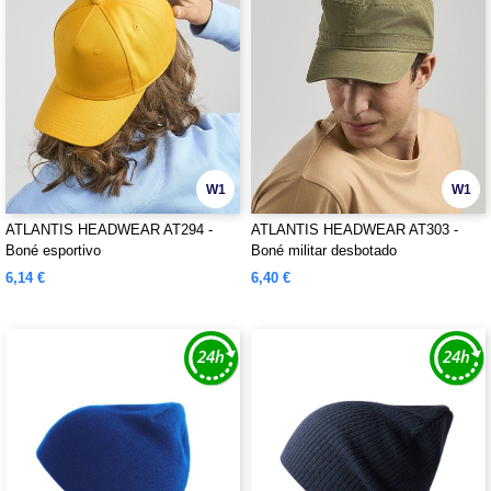
W1
W1
ATLANTIS HEADWEAR AT294 -
ATLANTIS HEADWEAR AT303 -
Boné esportivo
Boné militar desbotado
6,14 €
6,40 €