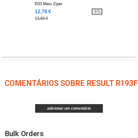
R33 Meio Zíper
12,78 €
-6%
13,60 €
COMENTÁRIOS SOBRE RESULT R193F
adicionar um comentário
Bulk Orders