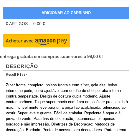
0
ARTIGOS
0.00
€
entrega gratuita em compras superiores a 99,00 €!
DESCRIÇÃO
Result R193F
Zíper frontal completo, bolsos frontais com zíper, gola alta, bolso
interno no peito, barra ajustável com cordão de choque, aba interna
contra tempestade. Design de costura dupla moderno. Ajuste
contemporâneo. Toque super macio com fibra de poliéster preenchida à
mão, incrivelmente leve para uma peça tão acolchoada. Silencioso ao
vestir. Super leve e quente. Fácil de embalar. Repelente à água e à
prova de vento. Para fins de decoração, recomendamos apenas
bordado e não impressão. Diretrizes de Decoração: Métodos de
decoração: Bordado. Ponto de acesso para decoradores: Parte interna