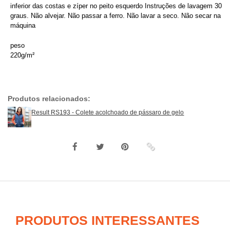
inferior das costas e zíper no peito esquerdo Instruções de lavagem 30
graus. Não alvejar. Não passar a ferro. Não lavar a seco. Não secar na
máquina
peso
220g/m²
Produtos relacionados:
Result RS193 - Colete acolchoado de pássaro de gelo
PRODUTOS INTERESSANTES