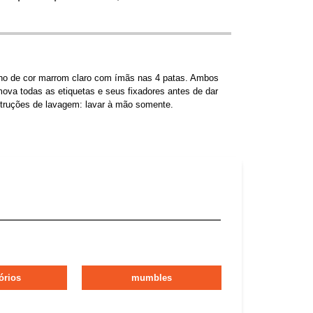
eno de cor marrom claro com ímãs nas 4 patas. Ambos
a todas as etiquetas e seus fixadores antes de dar
struções de lavagem: lavar à mão somente.
órios
mumbles