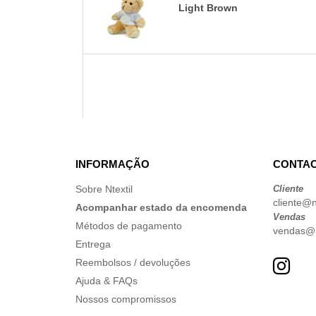
Light Brown
INFORMAÇÃO
CONTAC
Sobre Ntextil
Cliente
cliente@nt
Acompanhar estado da encomenda
Vendas
Métodos de pagamento
vendas@nt
Entrega
Reembolsos / devoluções
Ajuda & FAQs
Nossos compromissos