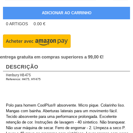
0
ARTIGOS
0.00
€
entrega gratuita em compras superiores a 99,00 €!
DESCRIÇÃO
Henbury HB475
Reference: H475, HY475
Polo para homem CoolPlus® absorvente. Micro pique. Colarinho liso.
Mangas com bainha. Aberturas laterais para um movimento fácil.
Tecido absorvente para uma performance prolongada. Excelente
retenção de cor. Instruções de lavagem - 40 sintetico. Não branquear.
Não usar máquina de secar. Ferro de engomar - 2. LImpeza a seco P.