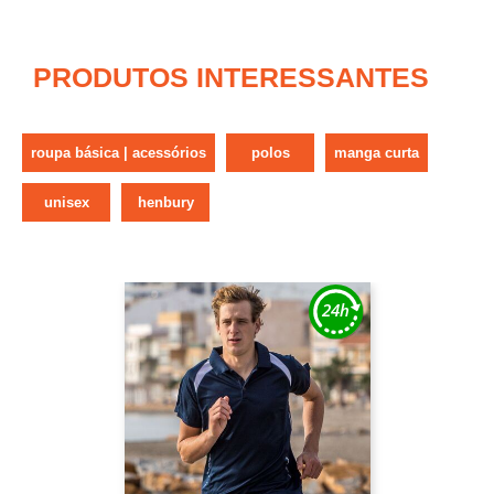
PRODUTOS INTERESSANTES
roupa básica | acessórios
polos
manga curta
unisex
henbury