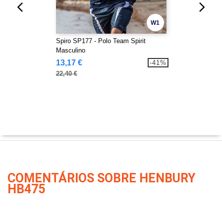
W1
Spiro SP177 - Polo Team Spirit
Masculino
13,17 €
-41%
22,40 €
COMENTÁRIOS SOBRE HENBURY
HB475