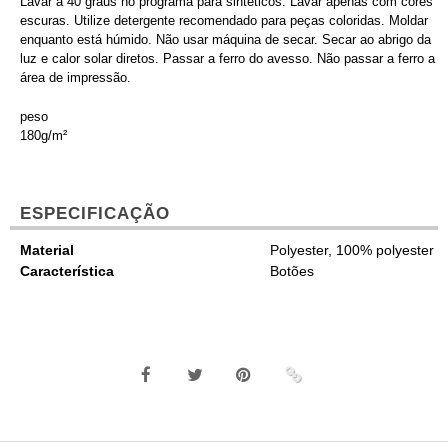
Lavar a 40 graus no programa para sintéticos. Lavar apenas com cores
escuras. Utilize detergente recomendado para peças coloridas. Moldar
enquanto está húmido. Não usar máquina de secar. Secar ao abrigo da
luz e calor solar diretos. Passar a ferro do avesso. Não passar a ferro a
área de impressão.
peso
180g/m²
ESPECIFICAÇÃO
Material
Polyester, 100% polyester
Característica
Botões