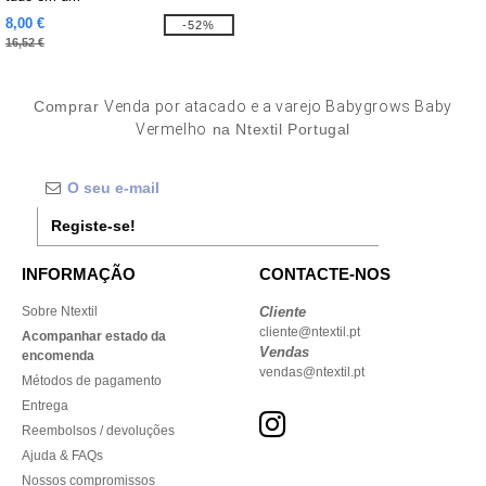
8,00 €
-52%
16,52 €
Comprar
Venda por atacado e a varejo Babygrows Baby
Vermelho
na Ntextil Portugal
Registe-se!
INFORMAÇÃO
CONTACTE-NOS
Sobre Ntextil
Cliente
cliente@ntextil.pt
Acompanhar estado da
Vendas
encomenda
vendas@ntextil.pt
Métodos de pagamento
Entrega
Reembolsos / devoluções
Ajuda & FAQs
Nossos compromissos